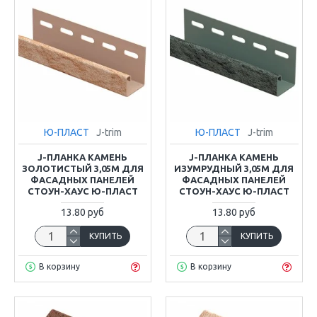
Ю-ПЛАСТ
J-trim
Ю-ПЛАСТ
J-trim
J-ПЛАНКА КАМЕНЬ
J-ПЛАНКА КАМЕНЬ
ЗОЛОТИСТЫЙ 3,05М ДЛЯ
ИЗУМРУДНЫЙ 3,05М ДЛЯ
ФАСАДНЫХ ПАНЕЛЕЙ
ФАСАДНЫХ ПАНЕЛЕЙ
СТОУН-ХАУС Ю-ПЛАСТ
СТОУН-ХАУС Ю-ПЛАСТ
13.80 руб
13.80 руб
КУПИТЬ
КУПИТЬ
В корзину
В корзину