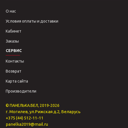
О нас
Условия оплаты и доставки
Кабинет
Заказы
СЕРВИС
Контакты
Возврат
Карта сайта
Производители
© ПАНЕЛЬКА.БЕЛ, 2019-2026
г. Могилев, ул.Рижская д.2, Беларусь
+375 (44) 512-11-11
panelka2019@mail.ru