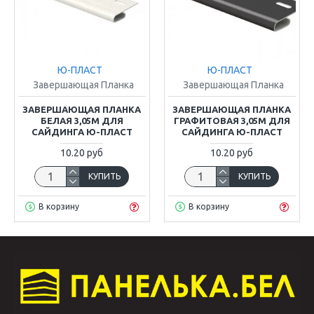
Ю-ПЛАСТ
Ю-ПЛАСТ
Завершающая Планка
Завершающая Планка
ЗАВЕРШАЮЩАЯ ПЛАНКА
ЗАВЕРШАЮЩАЯ ПЛАНКА
БЕЛАЯ 3,05М ДЛЯ
ГРАФИТОВАЯ 3,05М ДЛЯ
САЙДИНГА Ю-ПЛАСТ
САЙДИНГА Ю-ПЛАСТ
10.20 руб
10.20 руб
КУПИТЬ
КУПИТЬ
В корзину
В корзину