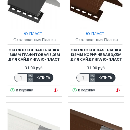
Ю-ПЛАСТ
Ю-ПЛАСТ
Околооконная Планка
Околооконная Планка
ОКОЛООКОННАЯ ПЛАНКА
ОКОЛООКОННАЯ ПЛАНКА
138ММ ГРАФИТОВАЯ 3,05М
138ММ КОРИЧНЕВАЯ 3,05М
ДЛЯ САЙДИНГА Ю-ПЛАСТ
ДЛЯ САЙДИНГА Ю-ПЛАСТ
31.00 руб
31.00 руб
КУПИТЬ
КУПИТЬ
В корзину
В корзину