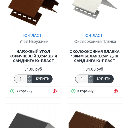
Ю-ПЛАСТ
Ю-ПЛАСТ
Угол Наружный
Околооконная Планка
НАРУЖНЫЙ УГОЛ
ОКОЛООКОННАЯ ПЛАНКА
КОРИЧНЕВЫЙ 3,05М ДЛЯ
138ММ БЕЛАЯ 3,05М ДЛЯ
САЙДИНГА Ю-ПЛАСТ
САЙДИНГА Ю-ПЛАСТ
31.00 руб
31.00 руб
КУПИТЬ
КУПИТЬ
В корзину
В корзину